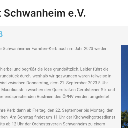
t Schwanheim e.V.
3
ie Schwanheimer Familien-Kerb auch im Jahr 2023 wieder
hierbei und begrüßt die Idee grundsätzlich. Leider führt die
undstück durch, weshalb wir gezwungen waren teilweise in
wird zwischen Donnerstag, dem 21. September 2023 8 Uhr
Mauritiusstr. zwischen den Querstraßen Gerolsteiner Str. und
. Die endsprechenden Buslinien des ÖPNV werden umgeleitet.
e Kerb dann ab Freitag, den 22. September bis Montag, den
chen. Am Sonntag findet um 11 Uhr der Kirchweihgottesdienst
ereits ab 12 Uhr der Orchesterverein Schwanheim zu einem