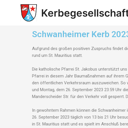
Kerbegesellschaf
Schwanheimer Kerb 202
Aufgrund des großen positiven Zuspruchs findet d
rund um St. Mauritius statt.
Die katholische Pfarrei St. Jakobus unterstützt uns 
Pfarrei in diesem Jahr Baumaßnahmen auf ihrem Gr
den öffentlichen Verkehrsraum auszuweichen. So 
und Montag, dem 26. September 2023 23:59 Uhr die 
Manderscheider Str. für den Verkehr voll gesperrt
In gewohntem Rahmen können die Schwanheimer ihr
26. September 2023 täglich von 13 bis 21 Uhr besu
in St. Mauritius statt und es spielt im Anschluß b