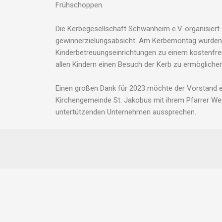
Frühschoppen.
Die Kerbegesellschaft Schwanheim e.V. organisiert
gewinnerzielungsabsicht. Am Kerbemontag wurden d
Kinderbetreuungseinrichtungen zu einem kostenfrei
allen Kindern einen Besuch der Kerb zu ermöglichen
Einen großen Dank für 2023 möchte der Vorstand er
Kirchengemeinde St. Jakobus mit ihrem Pfarrer Wer
untertützenden Unternehmen aussprechen.